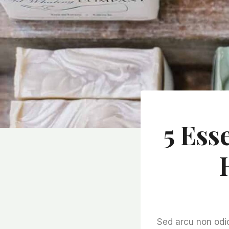
5 Ess
Sed arcu non odio