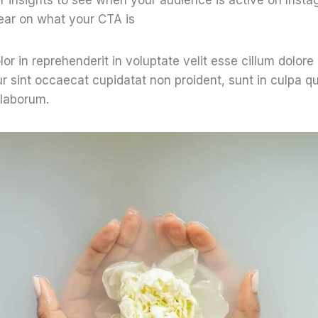
ear on what your CTA is
lor in reprehenderit in voluptate velit esse cillum dolore 
ur sint occaecat cupidatat non proident, sunt in culpa qu
 laborum.