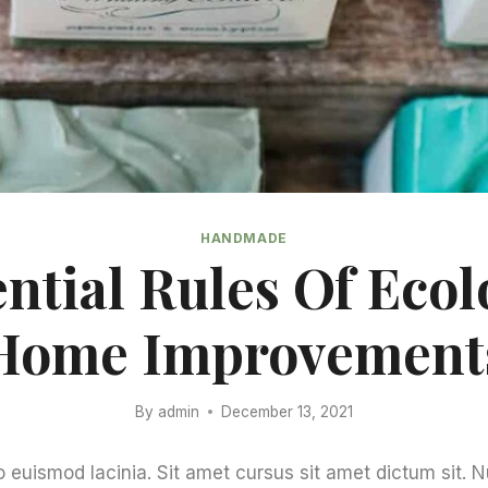
HANDMADE
ential Rules Of Ecol
Home Improvement
By
admin
December 13, 2021
 euismod lacinia. Sit amet cursus sit amet dictum sit. 