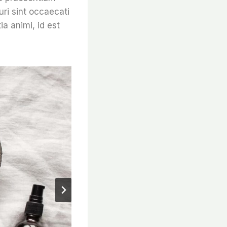
ri sint occaecati
ia animi, id est