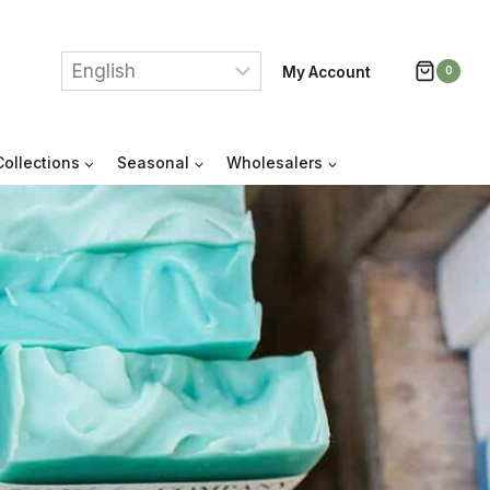
My Account
0
Collections
Seasonal
Wholesalers