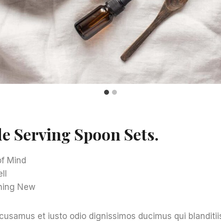
 Serving Spoon Sets
.
f Mind
ll
hing New
cusamus et iusto odio dignissimos ducimus qui blanditi