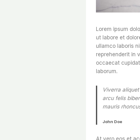
Lorem ipsum dolor
ut labore et dolo
ullamco laboris n
reprehenderit in v
occaecat cupidata
laborum.
Viverra aliquet
arcu felis bib
mauris rhoncus
John Doe
At vero eos et ac