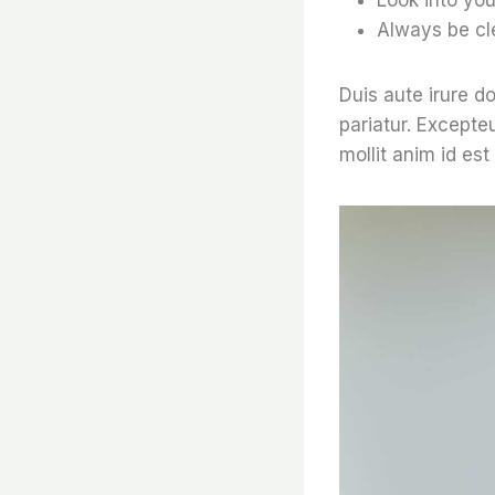
Always be cl
Duis aute irure do
pariatur. Excepte
mollit anim id est