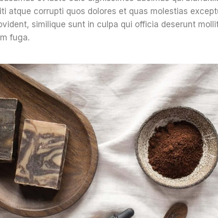
ti atque corrupti quos dolores et quas molestias exceptu
vident, similique sunt in culpa qui officia deserunt mollit
um fuga.